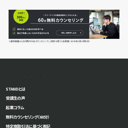
※通常価格10,000円の60分カウンセリング。2月枠は残り1名募集（2026年4月1日時点）
Tweets by stand_officials
STANDとは
受講生の声
起業コラム
無料カウンセリング（60分）
特定商取引法に基づく表記