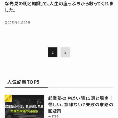
な先見の明と知識」で、人生の崖っぷちから救ってくれま
した。
2022年11月25日
1
2
人気記事TOP5
起業塾のやばい闇15選と現実｜
怪しい、意味ない？失敗の末路の
回避策
4795