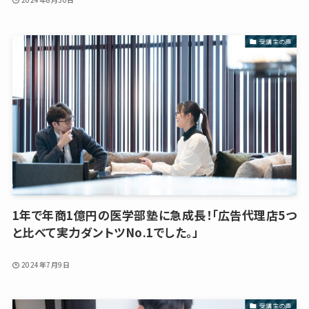
受講生の声
1年で年商1億円の医学部塾に急成長！「広告代理店5つ
と比べて実力ダントツNo.1でした。」
2024年7月9日
受講生の声