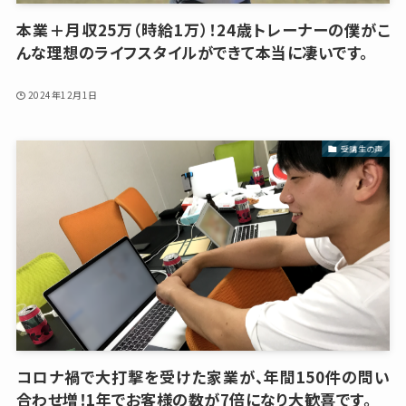
本業＋月収25万（時給1万）！24歳トレーナーの僕がこ
んな理想のライフスタイルができて本当に凄いです。
2024年12月1日
受講生の声
コロナ禍で大打撃を受けた家業が、年間150件の問い
合わせ増！1年でお客様の数が7倍になり大歓喜です。