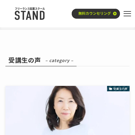
ホーム
受講生の声
受講生の声
– category –
受講生の声