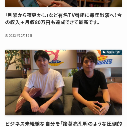
「月曜から夜更かし」など有名TV番組に毎年出演へ！今
の収入＋月収80万円も達成できて最高です。
2022年12月16日
受講生の声
ビジネス未経験な自分を「諸葛亮孔明のような圧倒的