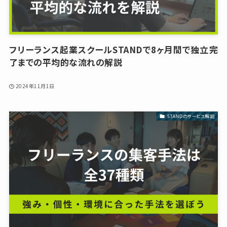
フリーランス起業スクールSTANDで8ヶ月間で独立完
了までの平均的な流れの解説
2024年11月1日
STANDのサービス解説