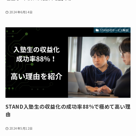
2024年6月14日
STANDのサービス解説
STAND入塾生の収益化の成功率88%で極めて高い理
由
2024年5月12日