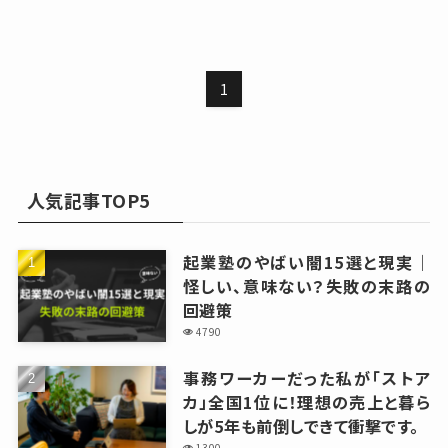
1
人気記事TOP5
起業塾のやばい闇15選と現実｜
怪しい、意味ない？失敗の末路の
回避策
4790
事務ワーカーだった私が「ストア
カ」全国1位に！理想の売上と暮ら
しが5年も前倒しできて衝撃です。
1300